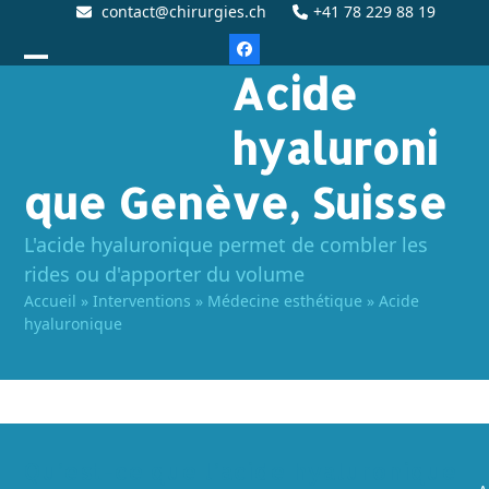
contact@chirurgies.ch
+41 78 229 88 19
Acide
hyaluroni
que Genève, Suisse
L'acide hyaluronique permet de combler les
rides ou d'apporter du volume
Accueil
»
Interventions
»
Médecine esthétique
»
Acide
hyaluronique
Qu’est-ce que l’acide hyaluronique